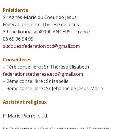
Présidente
Sr Agnès-Marie du Coeur de Jésus
Fédération sainte Thérèse de Jésus
39 rue lionnaise 49100 ANGERS – France
06 65 06 54 95
sudouestfederation.ocd@gmail.com
Conseillères
– 1ère conseillère : Sr Thérèse Elisabeth
federationstetherese.eco@gmail.com
– 2ème conseillère : Sr Isabelle
– 3ème conseillère : Sr Jehanne de Jésus-Marie
Assistant religieux
P. Marie-Pierre, o.c.d.