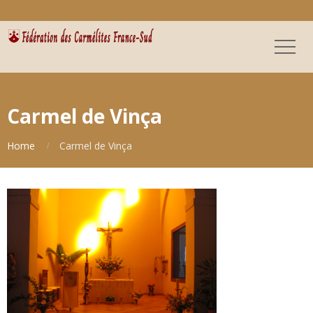
Carmel de Vinça
Home
Carmel de Vinça