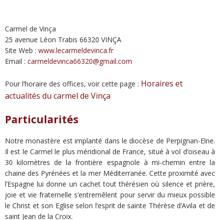
Carmel de Vinça
25 avenue Léon Trabis 66320 VINÇA
Site Web :
www.lecarmeldevinca.fr
Email :
carmeldevinca66320@gmail.com
Horaires et
Pour l’horaire des offices, voir cette page :
actualités du carmel de Vinça
Particularités
Notre monastère est implanté dans le diocèse de Perpignan-Elne.
Il est le Carmel le plus méridional de France, situé à vol d’oiseau à
30 kilomètres de la frontière espagnole à mi-chemin entre la
chaine des Pyrénées et la mer Méditerranée. Cette proximité avec
l’Espagne lui donne un cachet tout thérésien où silence et prière,
joie et vie fraternelle s’entremêlent pour servir du mieux possible
le Christ et son Eglise selon l’esprit de sainte Thérèse d’Avila et de
saint Jean de la Croix.