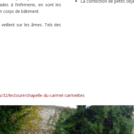
La confection de petits obj
es à l’infirmerie, en sont les
n corps de bâtiment.
 veillent sur les âmes. Tels des
eu/32/lectoure/chapelle-du-carmel-carmelites