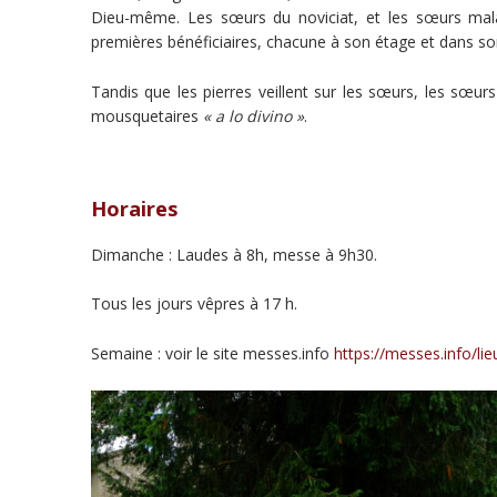
Dieu-même. Les sœurs du noviciat, et les sœurs malad
premières bénéficiaires, chacune à son étage et dans so
Tandis que les pierres veillent sur les sœurs, les sœurs
mousquetaires
« a lo divino »
.
Horaires
Dimanche : Laudes à 8h, messe à 9h30.
Tous les jours vêpres à 17 h.
Semaine : voir le site messes.info
https://messes.info/li