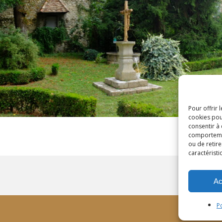
Pour offrir 
cookies pou
consentir à
comportement
ou de retire
caractéristi
Ac
P