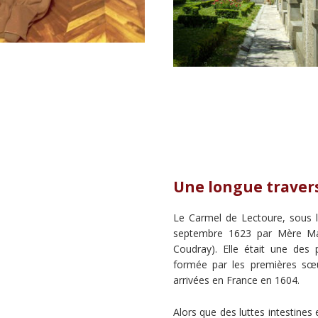
Une longue travers
Le Carmel de Lectoure, sous l
septembre 1623 par Mère Mar
Coudray). Elle était une des
formée par les premières sœ
arrivées en France en 1604.
Alors que des luttes intestines