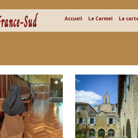
Accueil
Le Carmel
La cart