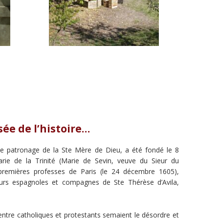
ée de l’histoire…
e patronage de la Ste Mère de Dieu, a été fondé le 8
ie de la Trinité (Marie de Sevin, veuve du Sieur du
 premières professes de Paris (le 24 décembre 1605),
urs espagnoles et compagnes de Ste Thérèse d’Avila,
 entre catholiques et protestants semaient le désordre et