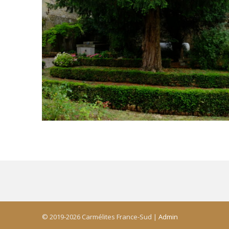
© 2019-2026 Carmélites France-Sud |
Admin