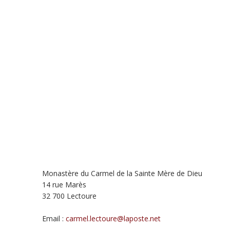
Monastère du Carmel de la Sainte Mère de Dieu
14 rue Marès
32 700 Lectoure
Email :
carmel.lectoure@laposte.net